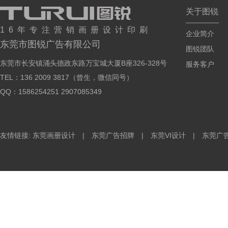
关于图锐
16年专注营销画册设计印刷
企业简介
东莞市图锐广告有限公司
图锐团队
东莞市长安镇涌头德政东路万宝城大厦B座326-328号
服务客户
TEL：136 2009 3817（曾生，微信同号）
QQ：1586254251 2907085349
友情链接: 东莞画册设计 | 东莞广告招牌 | 东莞VI设计 | 东莞