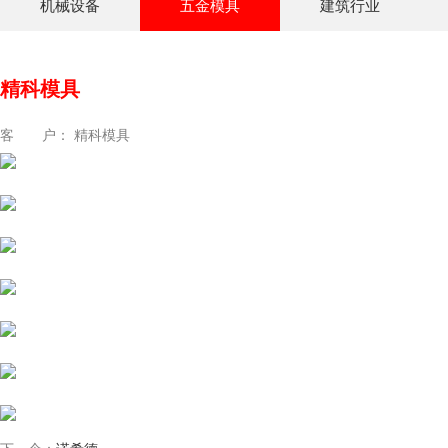
机械设备
五金模具
建筑行业
精科模具
客 户： 精科模具