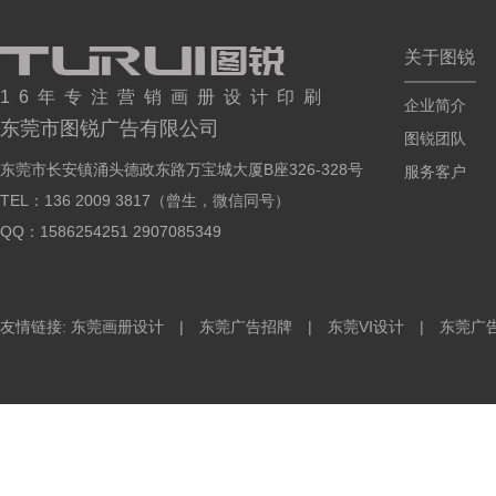
关于图锐
16年专注营销画册设计印刷
企业简介
东莞市图锐广告有限公司
图锐团队
东莞市长安镇涌头德政东路万宝城大厦B座326-328号
服务客户
TEL：136 2009 3817（曾生，微信同号）
QQ：1586254251 2907085349
友情链接: 东莞画册设计 | 东莞广告招牌 | 东莞VI设计 | 东莞