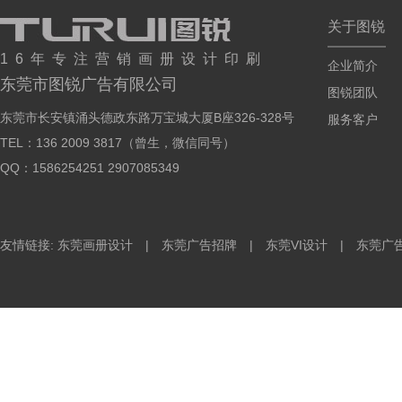
关于图锐
16年专注营销画册设计印刷
企业简介
东莞市图锐广告有限公司
图锐团队
东莞市长安镇涌头德政东路万宝城大厦B座326-328号
服务客户
TEL：136 2009 3817（曾生，微信同号）
QQ：1586254251 2907085349
友情链接: 东莞画册设计 | 东莞广告招牌 | 东莞VI设计 | 东莞