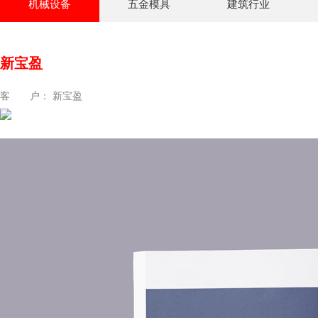
机械设备
五金模具
建筑行业
新宝盈
客 户： 新宝盈