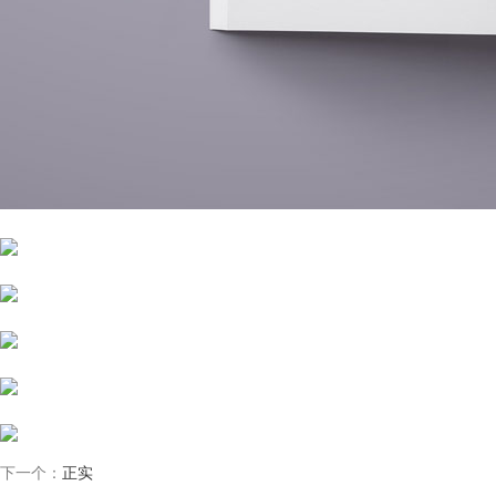
下一个：
正实